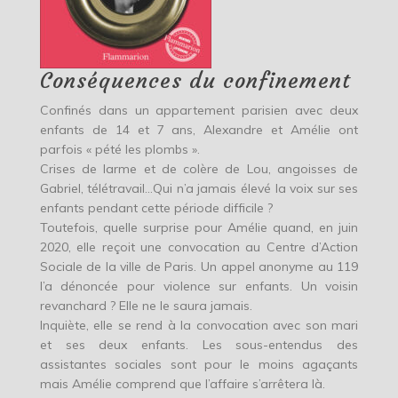
Conséquences du confinement
Confinés dans un appartement parisien avec deux
enfants de 14 et 7 ans, Alexandre et Amélie ont
parfois « pété les plombs ».
Crises de larme et de colère de Lou, angoisses de
Gabriel, télétravail…Qui n’a jamais élevé la voix sur ses
enfants pendant cette période difficile ?
Toutefois, quelle surprise pour Amélie quand, en juin
2020, elle reçoit une convocation au Centre d’Action
Sociale de la ville de Paris. Un appel anonyme au 119
l’a dénoncée pour violence sur enfants. Un voisin
revanchard ? Elle ne le saura jamais.
Inquiète, elle se rend à la convocation avec son mari
et ses deux enfants. Les sous-entendus des
assistantes sociales sont pour le moins agaçants
mais Amélie comprend que l’affaire s’arrêtera là.