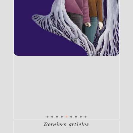
Derniers articles