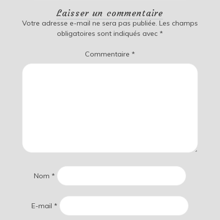
Laisser un commentaire
Votre adresse e-mail ne sera pas publiée.
Les champs
obligatoires sont indiqués avec
*
Commentaire
*
Nom
*
E-mail
*