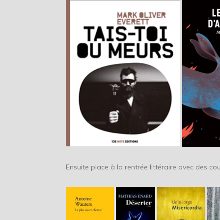
Ensuite place à la rentrée littéraire avec des c