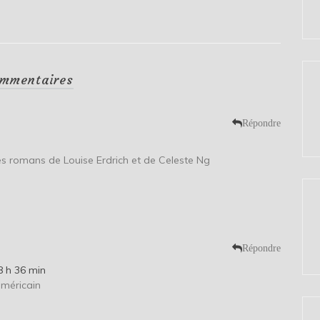
mmentaires
Répondre
 les romans de Louise Erdrich et de Celeste Ng
Répondre
8 h 36 min
américain