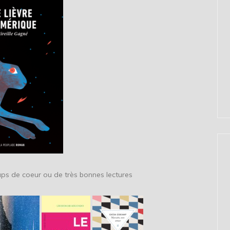
oups de coeur ou de très bonnes lectures