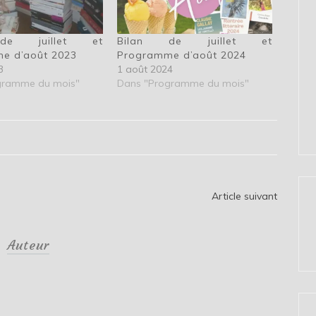
de juillet et
Bilan de juillet et
e d’août 2023
Programme d’août 2024
3
1 août 2024
gramme du mois"
Dans "Programme du mois"
Article suivant
Auteur