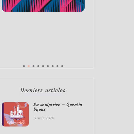
Derniers articles
La sculptrice – Quentin
Vijoux
6 août 2026