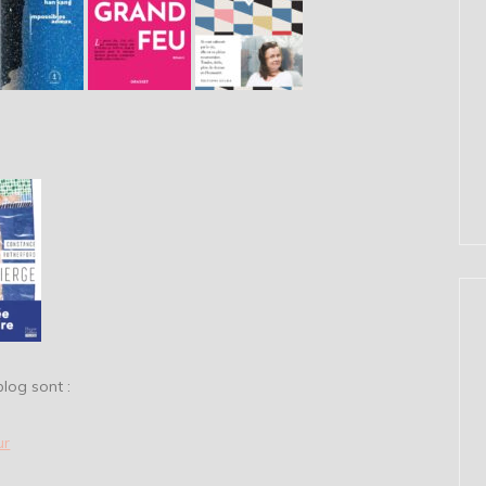
blog sont :
ur