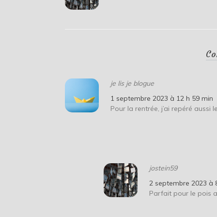
Co
je lis je blogue
1 septembre 2023 à 12 h 59 min
Pour la rentrée, j’ai repéré aussi
jostein59
2 septembre 2023 à 
Parfait pour le pois 