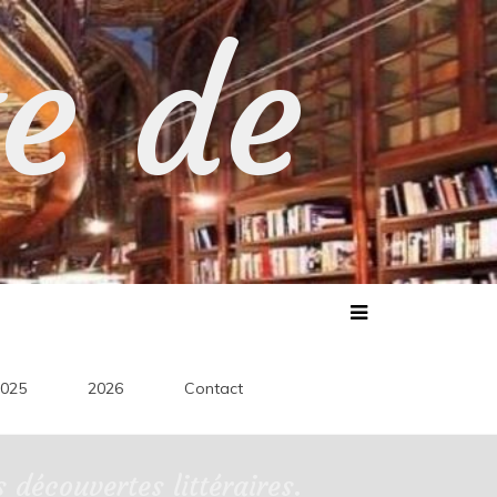
te de
025
2026
Contact
découvertes littéraires.