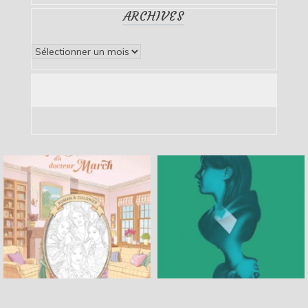
ARCHIVES
Archives