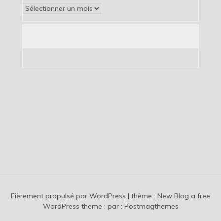
Archives
Fièrement propulsé par WordPress
|
thème :
New Blog a free
WordPress theme
: par :
Postmagthemes