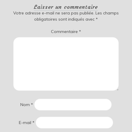
Laisser un commentaire
Votre adresse e-mail ne sera pas publiée.
Les champs
obligatoires sont indiqués avec
*
Commentaire
*
Nom
*
E-mail
*