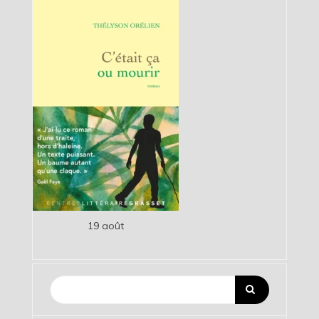
19 août