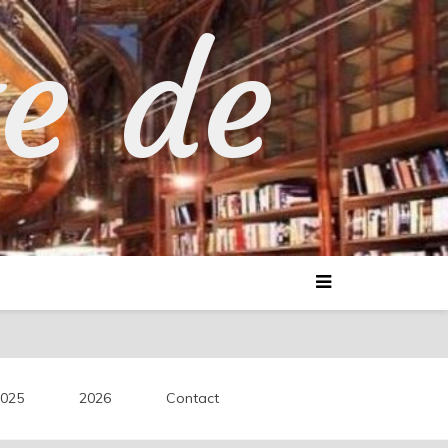
te de
025
2026
Contact
découvertes littéraires.