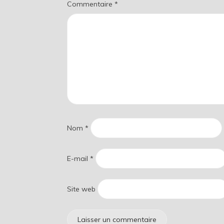
Commentaire
*
Nom
*
E-mail
*
Site web