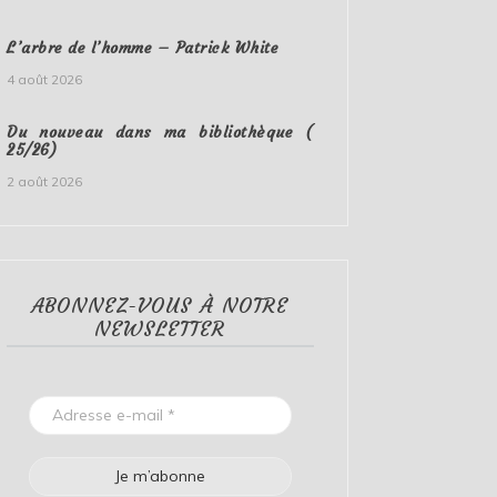
L’arbre de l’homme – Patrick White
4 août 2026
Du nouveau dans ma bibliothèque (
25/26)
2 août 2026
ABONNEZ-VOUS À NOTRE
NEWSLETTER