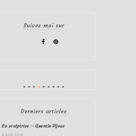
Suivez-moi sur
Derniers articles
La sculptrice – Quentin Vijoux
6 août 2026