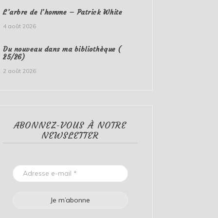
L’arbre de l’homme – Patrick White
4 août 2026
Du nouveau dans ma bibliothèque (
25/26)
2 août 2026
ABONNEZ-VOUS À NOTRE
NEWSLETTER