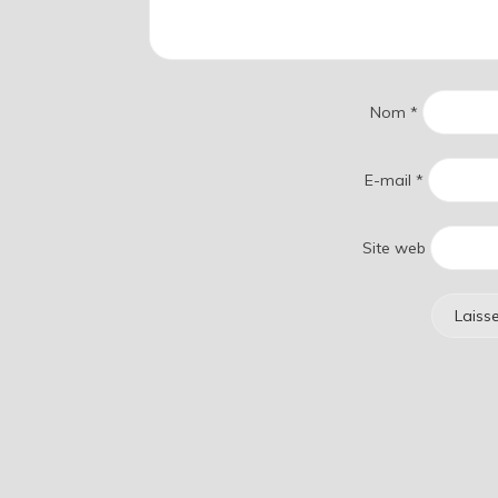
Nom
*
E-mail
*
Site web