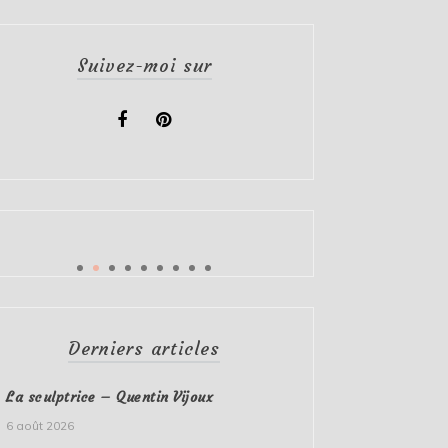
Suivez-moi sur
Derniers articles
La sculptrice – Quentin Vijoux
6 août 2026