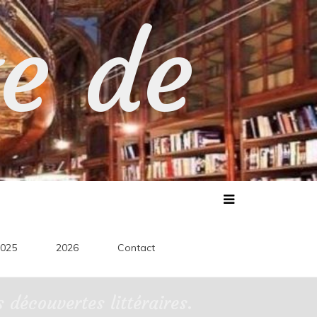
te de
025
2026
Contact
découvertes littéraires.