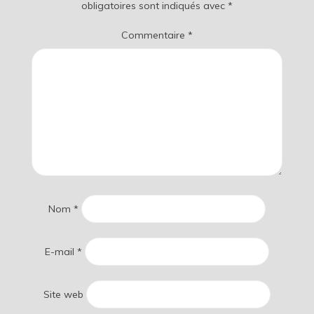
obligatoires sont indiqués avec
*
Commentaire
*
Nom
*
E-mail
*
Site web