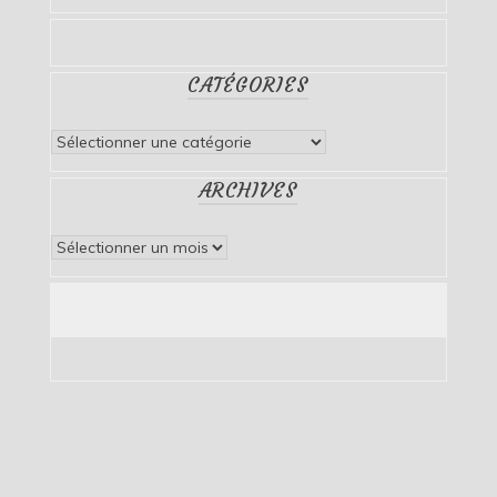
CATÉGORIES
Catégories
ARCHIVES
Archives