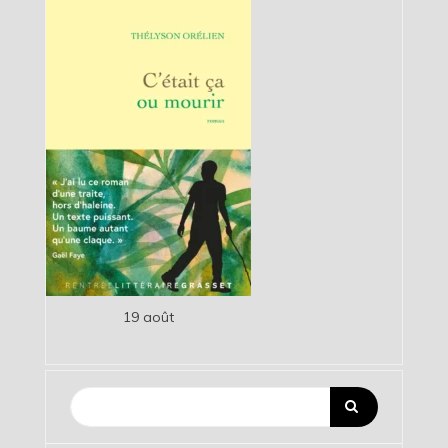
19 août