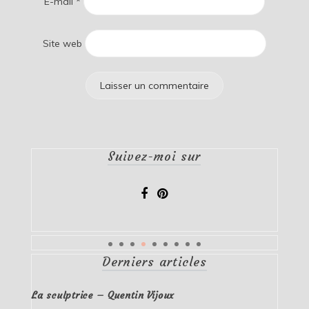
E-mail
*
Site web
Suivez-moi sur
Derniers articles
La sculptrice – Quentin Vijoux