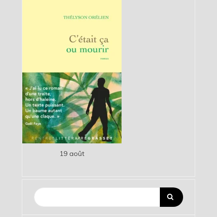
19 août