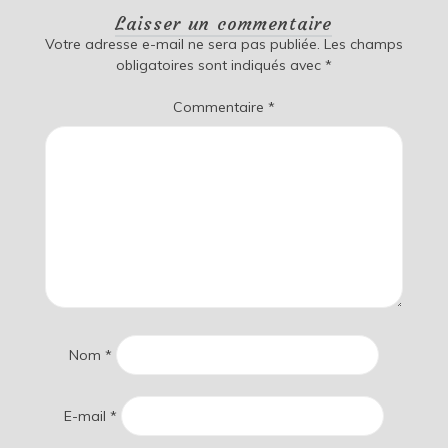
Laisser un commentaire
Votre adresse e-mail ne sera pas publiée.
Les champs
obligatoires sont indiqués avec
*
Commentaire
*
Nom
*
E-mail
*