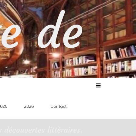
te de
025
2026
Contact
découvertes littéraires.