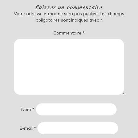
Laisser un commentaire
Votre adresse e-mail ne sera pas publiée.
Les champs
obligatoires sont indiqués avec
*
Commentaire
*
Nom
*
E-mail
*