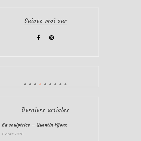
Suivez-moi sur
Derniers articles
La sculptrice – Quentin Vijoux
6 août 2026