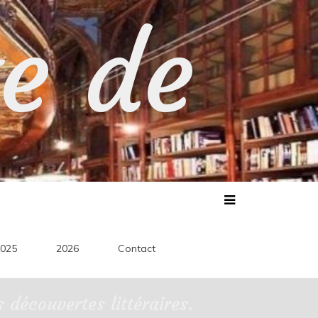
te de
025
2026
Contact
découvertes littéraires.