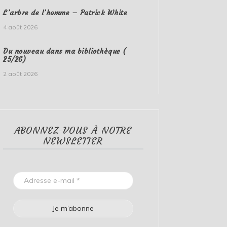
L’arbre de l’homme – Patrick White
4 août 2026
Du nouveau dans ma bibliothèque (
25/26)
2 août 2026
ABONNEZ-VOUS À NOTRE
NEWSLETTER