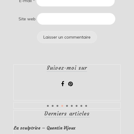
E-mail
*
Site web
Suivez-moi sur
Derniers articles
La sculptrice – Quentin Vijoux