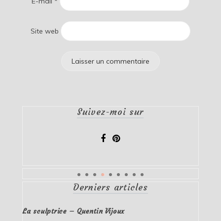
E-mail
*
Site web
Suivez-moi sur
Derniers articles
La sculptrice – Quentin Vijoux