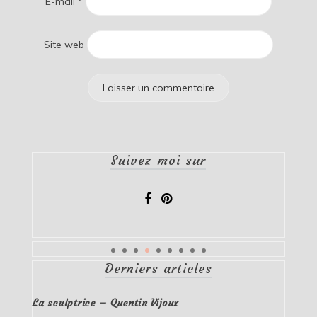
E-mail
*
Site web
Suivez-moi sur
Derniers articles
La sculptrice – Quentin Vijoux