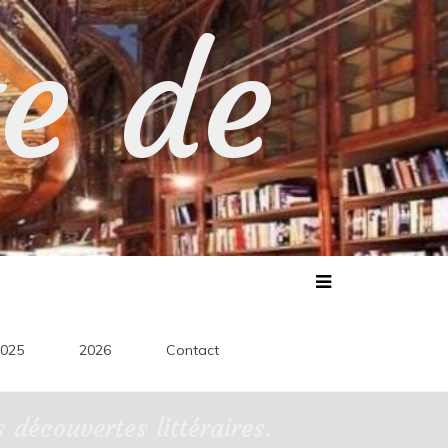
te de
025
2026
Contact
découvertes littéraires.