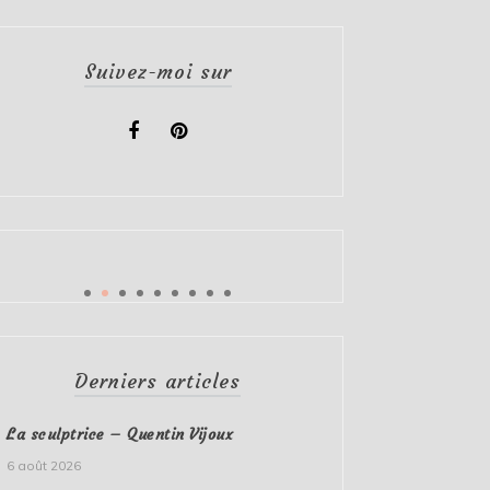
Suivez-moi sur
Derniers articles
La sculptrice – Quentin Vijoux
6 août 2026