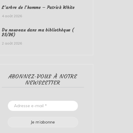
L’arbre de l’homme – Patrick White
4 août 2026
Du nouveau dans ma bibliothèque (
25/26)
2 août 2026
ABONNEZ-VOUS À NOTRE
NEWSLETTER