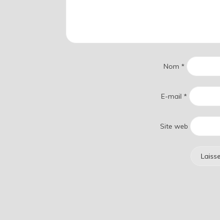
Nom
*
E-mail
*
Site web