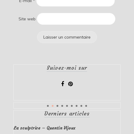
E-mail
*
Site web
Suivez-moi sur
Derniers articles
La sculptrice – Quentin Vijoux