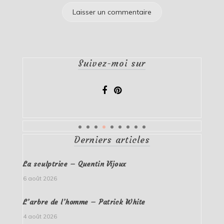
Suivez-moi sur
Derniers articles
La sculptrice – Quentin Vijoux
6 août 2026
L’arbre de l’homme – Patrick White
4 août 2026