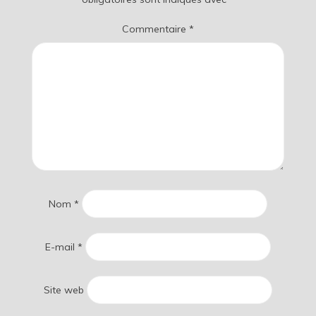
Commentaire
*
Nom
*
E-mail
*
Site web