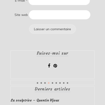
E-mail
*
Site web
Suivez-moi sur
Derniers articles
La sculptrice – Quentin Vijoux