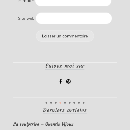
E-mail
*
Site web
Suivez-moi sur
Derniers articles
La sculptrice – Quentin Vijoux