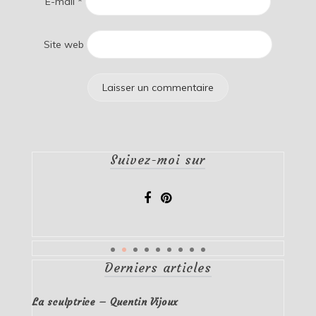
E-mail
*
Site web
Suivez-moi sur
Derniers articles
La sculptrice – Quentin Vijoux