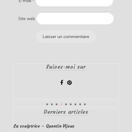
E-mail
*
Site web
Suivez-moi sur
Derniers articles
La sculptrice – Quentin Vijoux