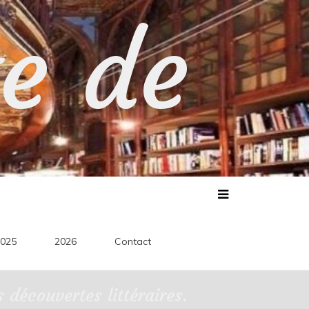
te de
025
2026
Contact
découvertes littéraires.