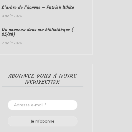
L’arbre de l’homme – Patrick White
4 août 2026
Du nouveau dans ma bibliothèque (
25/26)
2 août 2026
ABONNEZ-VOUS À NOTRE
NEWSLETTER