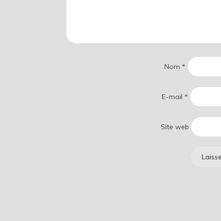
Nom
*
E-mail
*
Site web