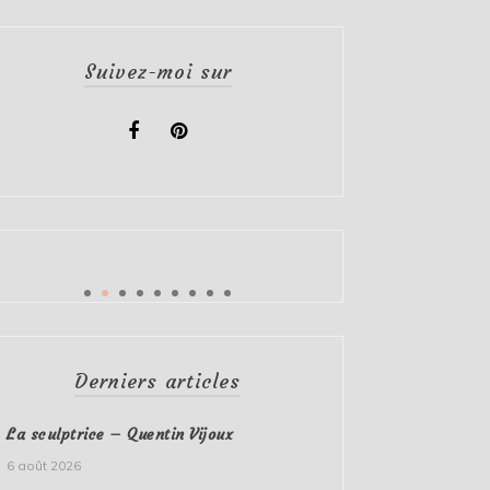
Suivez-moi sur
Derniers articles
La sculptrice – Quentin Vijoux
6 août 2026