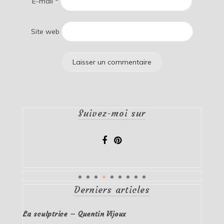
E-mail
*
Site web
Suivez-moi sur
Derniers articles
La sculptrice – Quentin Vijoux