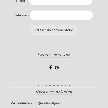
E-mail
*
Site web
Suivez-moi sur
Derniers articles
La sculptrice – Quentin Vijoux