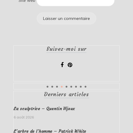
Site web
Suivez-moi sur
Derniers articles
La sculptrice – Quentin Vijoux
6 août 2026
L’arbre de l’homme – Patrick White