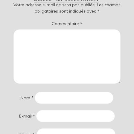
Votre adresse e-mail ne sera pas publiée.
Les champs
obligatoires sont indiqués avec
*
Commentaire
*
Nom
*
E-mail
*