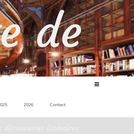
te de
025
2026
Contact
découvertes littéraires.