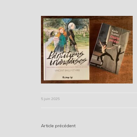
5 juin 2025
Navigation
Article précédent