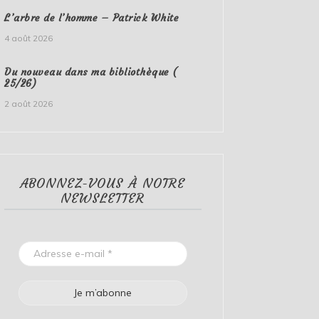
L’arbre de l’homme – Patrick White
4 août 2026
Du nouveau dans ma bibliothèque (
25/26)
2 août 2026
ABONNEZ-VOUS À NOTRE
NEWSLETTER