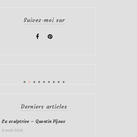
Suivez-moi sur
Derniers articles
La sculptrice – Quentin Vijoux
6 août 2026