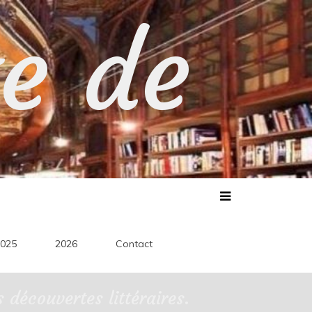
te de
025
2026
Contact
découvertes littéraires.