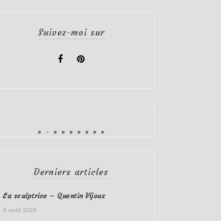
Suivez-moi sur
Derniers articles
La sculptrice – Quentin Vijoux
6 août 2026