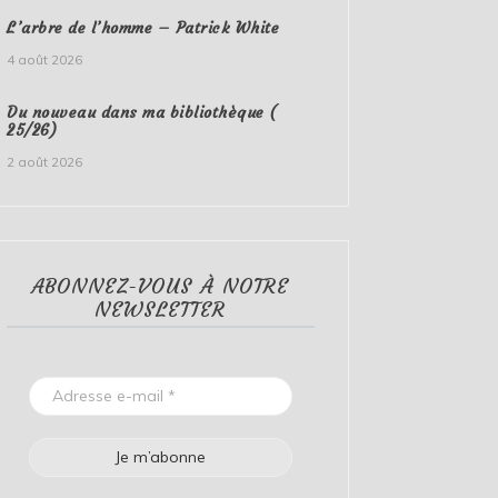
L’arbre de l’homme – Patrick White
4 août 2026
Du nouveau dans ma bibliothèque (
25/26)
2 août 2026
ABONNEZ-VOUS À NOTRE
NEWSLETTER