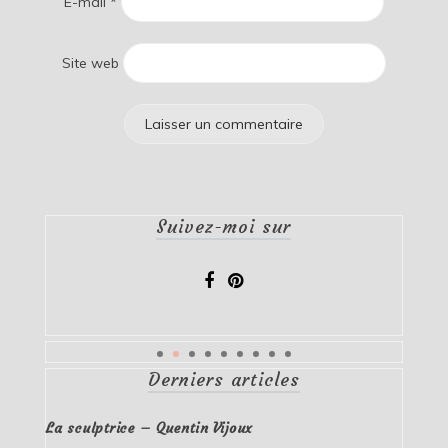
E-mail
*
Site web
Suivez-moi sur
Derniers articles
La sculptrice – Quentin Vijoux