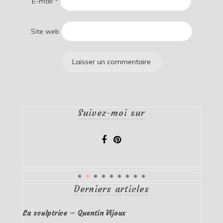
E-mail
*
Site web
Suivez-moi sur
Derniers articles
La sculptrice – Quentin Vijoux