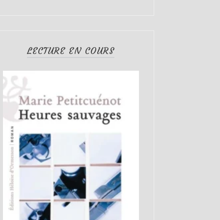
LECTURE EN COURS