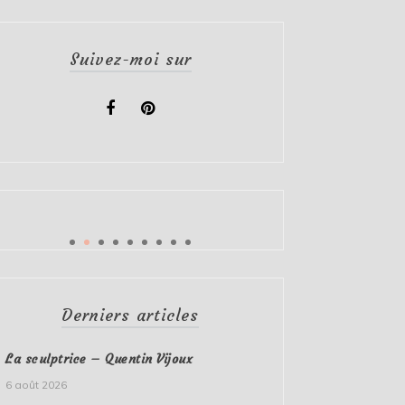
Suivez-moi sur
Derniers articles
La sculptrice – Quentin Vijoux
6 août 2026