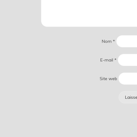
Nom
*
E-mail
*
Site web