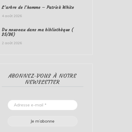
L’arbre de l’homme – Patrick White
4 août 2026
Du nouveau dans ma bibliothèque (
25/26)
2 août 2026
ABONNEZ-VOUS À NOTRE
NEWSLETTER