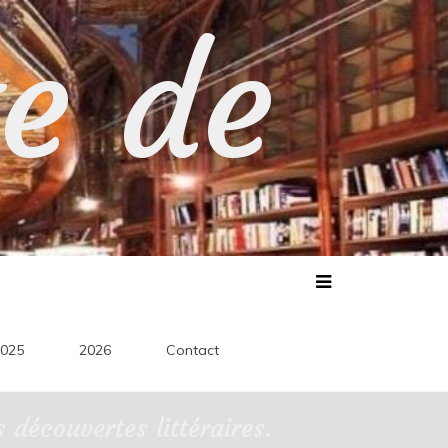
te de
025
2026
Contact
découvertes littéraires.