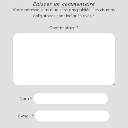
Laisser un commentaire
Votre adresse e-mail ne sera pas publiée.
Les champs
obligatoires sont indiqués avec
*
Commentaire
*
Nom
*
E-mail
*