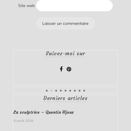
Site web
Suivez-moi sur
Derniers articles
La sculptrice – Quentin Vijoux
6 août 2026