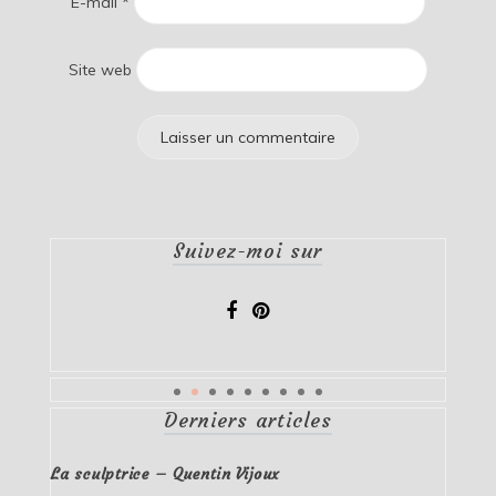
E-mail
*
Site web
Suivez-moi sur
Derniers articles
La sculptrice – Quentin Vijoux