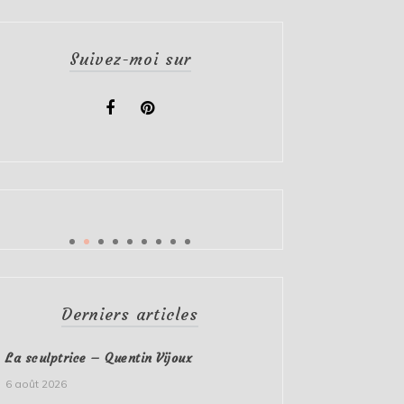
Suivez-moi sur
Derniers articles
La sculptrice – Quentin Vijoux
6 août 2026