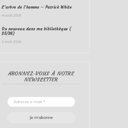
L’arbre de l’homme – Patrick White
4 août 2026
Du nouveau dans ma bibliothèque (
25/26)
2 août 2026
ABONNEZ-VOUS À NOTRE
NEWSLETTER