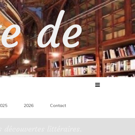
te de
025
2026
Contact
découvertes littéraires.