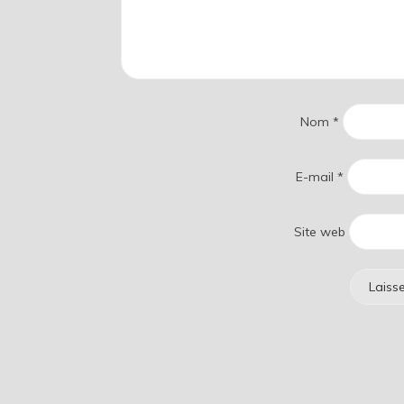
Nom
*
E-mail
*
Site web