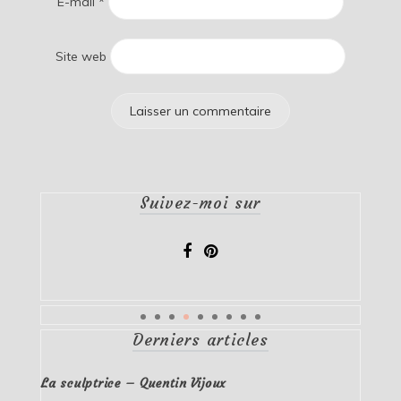
E-mail
*
Site web
Suivez-moi sur
Derniers articles
La sculptrice – Quentin Vijoux