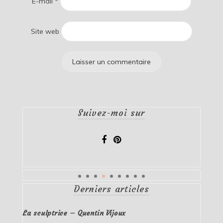
E-mail
*
Site web
Suivez-moi sur
Derniers articles
La sculptrice – Quentin Vijoux