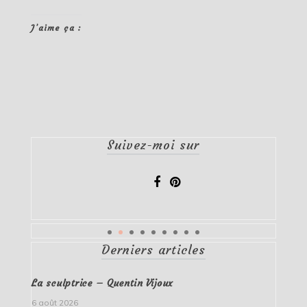
J’aime ça :
Suivez-moi sur
Derniers articles
La sculptrice – Quentin Vijoux
6 août 2026