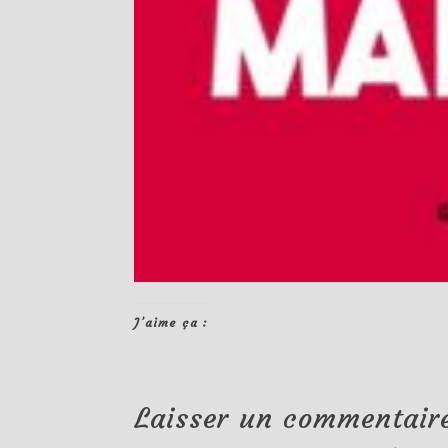
J’aime ça :
Laisser un commentair