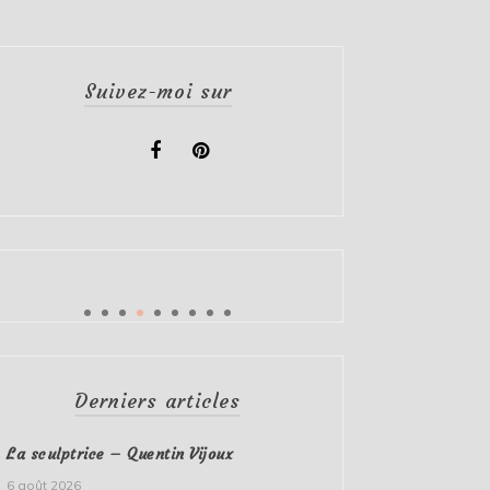
Suivez-moi sur
Derniers articles
La sculptrice – Quentin Vijoux
6 août 2026