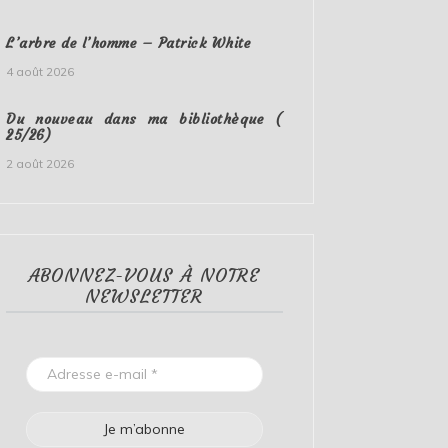
L’arbre de l’homme – Patrick White
4 août 2026
Du nouveau dans ma bibliothèque (
25/26)
2 août 2026
ABONNEZ-VOUS À NOTRE
NEWSLETTER