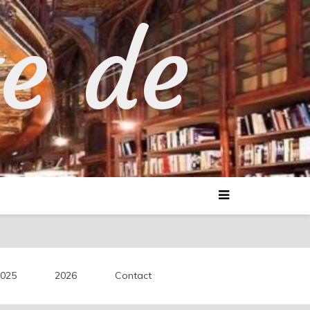
te de
025
2026
Contact
découvertes littéraires.