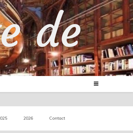
te de
025
2026
Contact
découvertes littéraires.