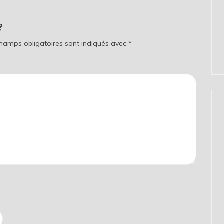
e
champs obligatoires sont indiqués avec
*