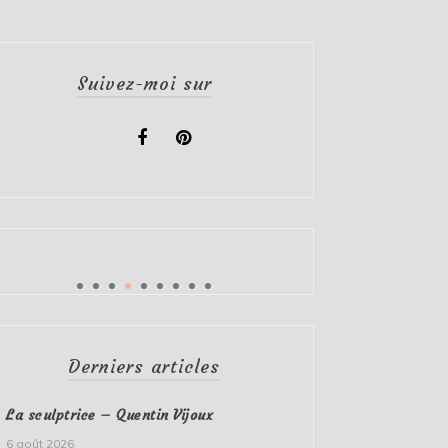
Suivez-moi sur
Derniers articles
La sculptrice – Quentin Vijoux
6 août 2026