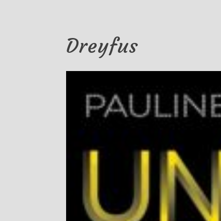
Dreyfus