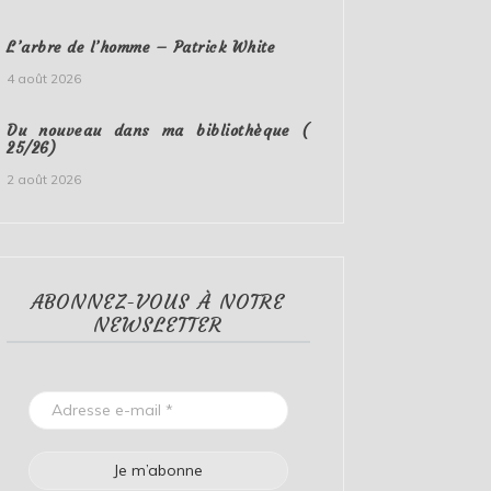
L’arbre de l’homme – Patrick White
4 août 2026
Du nouveau dans ma bibliothèque (
25/26)
2 août 2026
ABONNEZ-VOUS À NOTRE
NEWSLETTER