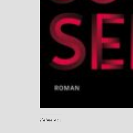
J’aime ça :