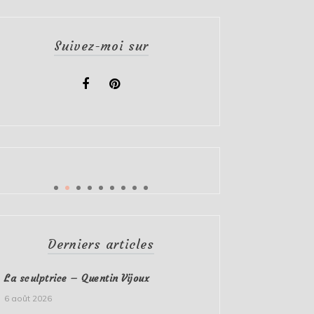
Suivez-moi sur
Derniers articles
La sculptrice – Quentin Vijoux
6 août 2026