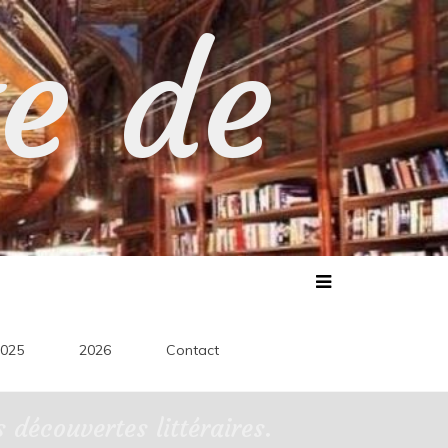
te de
025
2026
Contact
découvertes littéraires.