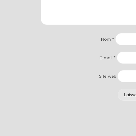
Nom
*
E-mail
*
Site web