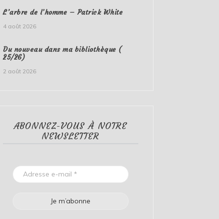
L’arbre de l’homme – Patrick White
4 août 2026
Du nouveau dans ma bibliothèque (
25/26)
2 août 2026
ABONNEZ-VOUS À NOTRE
NEWSLETTER