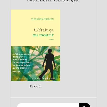
19 août