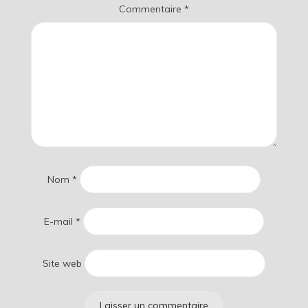
Commentaire
*
Nom
*
E-mail
*
Site web