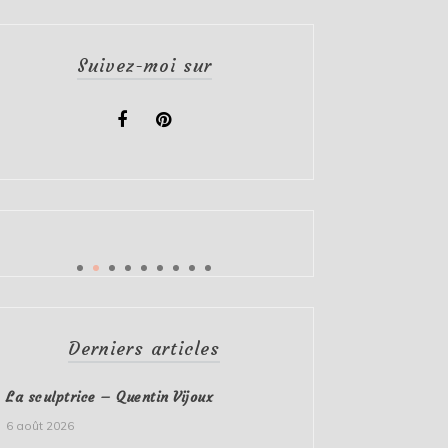
Suivez-moi sur
Derniers articles
La sculptrice – Quentin Vijoux
6 août 2026