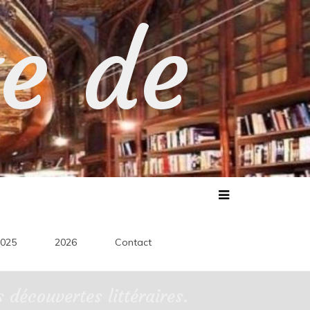
te de
025
2026
Contact
découvertes littéraires.