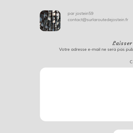
par
jostein59
contact@surlaroutedejostein.fr
Laisse
Votre adresse e-mail ne sera pas publ
C