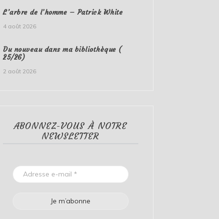
L’arbre de l’homme – Patrick White
4 août 2026
Du nouveau dans ma bibliothèque (
25/26)
2 août 2026
ABONNEZ-VOUS À NOTRE
NEWSLETTER