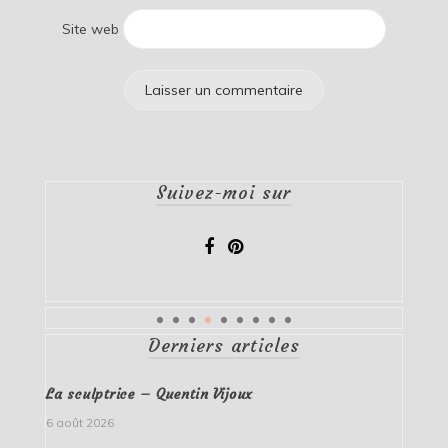
Site web
Suivez-moi sur
Derniers articles
La sculptrice – Quentin Vijoux
6 août 2026