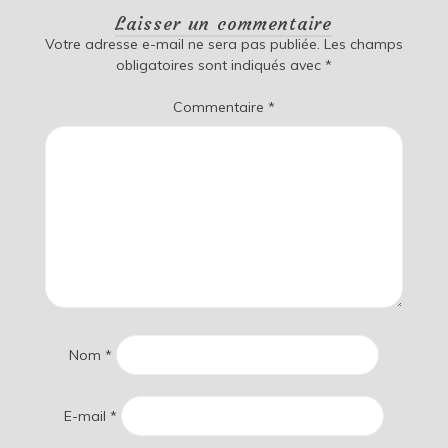
Laisser un commentaire
Votre adresse e-mail ne sera pas publiée.
Les champs
obligatoires sont indiqués avec
*
Commentaire
*
Nom
*
E-mail
*