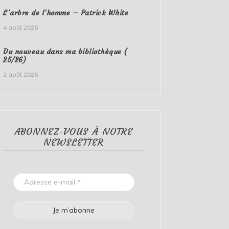
L’arbre de l’homme – Patrick White
4 août 2026
Du nouveau dans ma bibliothèque (
25/26)
2 août 2026
ABONNEZ-VOUS À NOTRE
NEWSLETTER