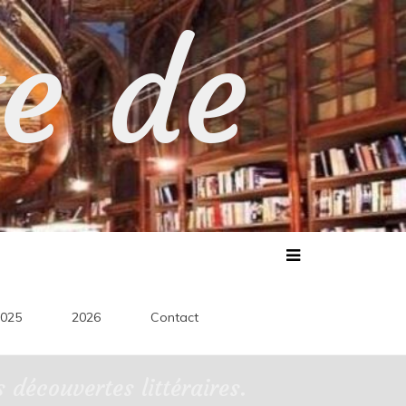
te de
025
2026
Contact
découvertes littéraires.