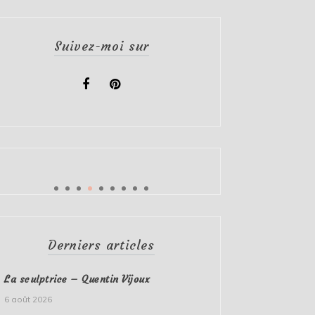
Suivez-moi sur
Derniers articles
La sculptrice – Quentin Vijoux
6 août 2026