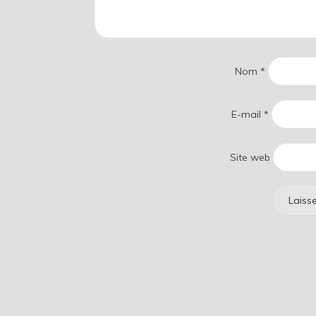
Nom
*
E-mail
*
Site web