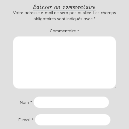
Laisser un commentaire
Votre adresse e-mail ne sera pas publiée.
Les champs
obligatoires sont indiqués avec
*
Commentaire
*
Nom
*
E-mail
*