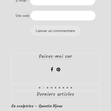
E-mail
*
Site web
Suivez-moi sur
Derniers articles
La sculptrice – Quentin Vijoux