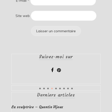
E-mail
*
Site web
Suivez-moi sur
Derniers articles
La sculptrice – Quentin Vijoux